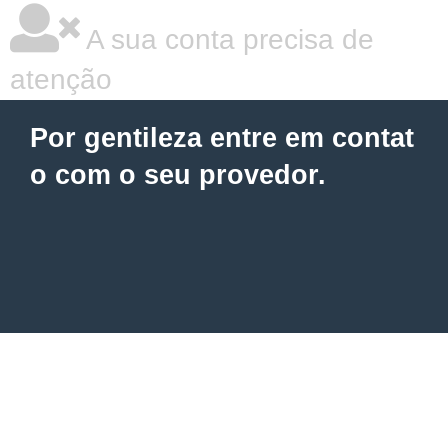
A sua conta precisa de
atenção
Por gentileza entre em contat
o com o seu provedor.