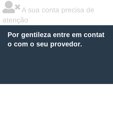
A sua conta precisa de
atenção
Por gentileza entre em contat
o com o seu provedor.