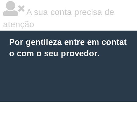
A sua conta precisa de
atenção
Por gentileza entre em contat
o com o seu provedor.