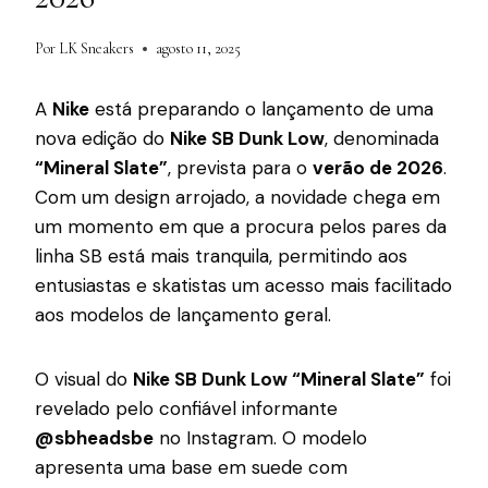
Por
LK Sneakers
agosto 11, 2025
A
Nike
está preparando o lançamento de uma
nova edição do
Nike SB Dunk Low
, denominada
“Mineral Slate”
, prevista para o
verão de 2026
.
Com um design arrojado, a novidade chega em
um momento em que a procura pelos pares da
linha SB está mais tranquila, permitindo aos
entusiastas e skatistas um acesso mais facilitado
aos modelos de lançamento geral.
O visual do
Nike SB Dunk Low “Mineral Slate”
foi
revelado pelo confiável informante
@sbheadsbe
no Instagram. O modelo
apresenta uma base em suede com