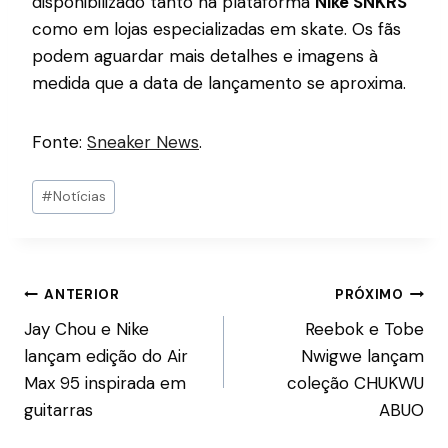
disponibilizado tanto na plataforma
Nike SNKRS
como em lojas especializadas em skate. Os fãs
podem aguardar mais detalhes e imagens à
medida que a data de lançamento se aproxima.
Fonte:
Sneaker News
.
#
Notícias
ANTERIOR
PRÓXIMO
Jay Chou e Nike
Reebok e Tobe
lançam edição do Air
Nwigwe lançam
Max 95 inspirada em
coleção CHUKWU
guitarras
ABUO