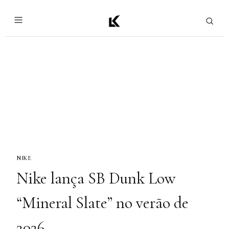
NIKE
Nike lança SB Dunk Low
“Mineral Slate” no verão de
2026