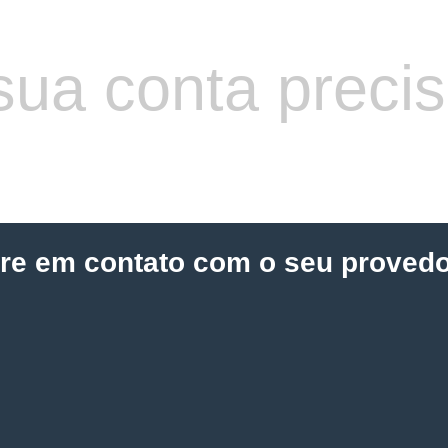
sua conta preci
tre em contato com o seu provedo