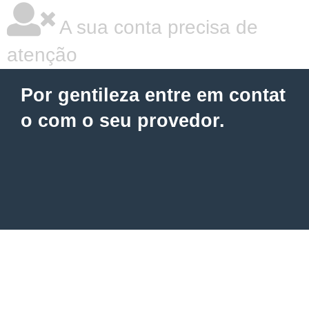
A sua conta precisa de
atenção
Por gentileza entre em contat
o com o seu provedor.