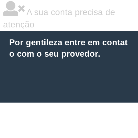
A sua conta precisa de
atenção
Por gentileza entre em contat
o com o seu provedor.