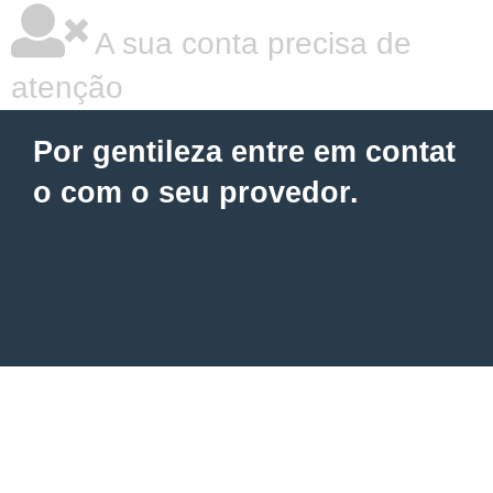
A sua conta precisa de
atenção
Por gentileza entre em contat
o com o seu provedor.