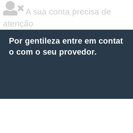
A sua conta precisa de
atenção
Por gentileza entre em contat
o com o seu provedor.