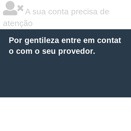
A sua conta precisa de
atenção
Por gentileza entre em contat
o com o seu provedor.