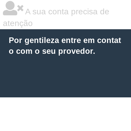
A sua conta precisa de
atenção
Por gentileza entre em contat
o com o seu provedor.