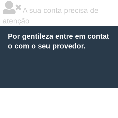
A sua conta precisa de
atenção
Por gentileza entre em contat
o com o seu provedor.