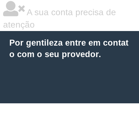
A sua conta precisa de
atenção
Por gentileza entre em contat
o com o seu provedor.