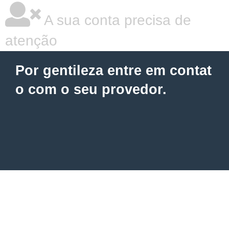
A sua conta precisa de
atenção
Por gentileza entre em contat
o com o seu provedor.