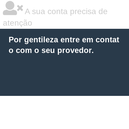
A sua conta precisa de
atenção
Por gentileza entre em contat
o com o seu provedor.