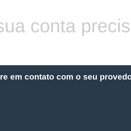
sua conta preci
tre em contato com o seu provedo