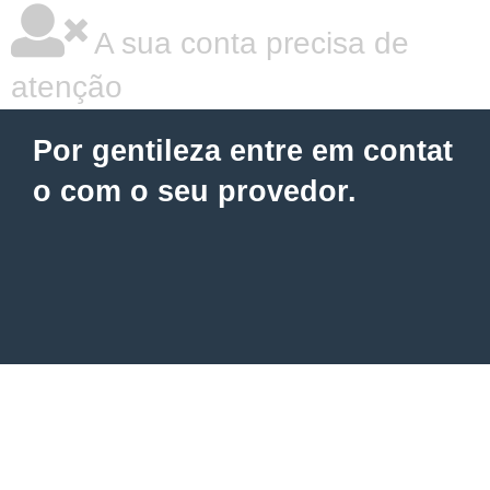
A sua conta precisa de
atenção
Por gentileza entre em contat
o com o seu provedor.