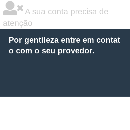
A sua conta precisa de
atenção
Por gentileza entre em contat
o com o seu provedor.