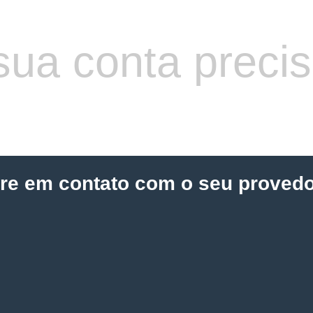
sua conta preci
tre em contato com o seu provedo