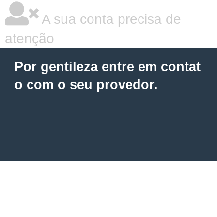
A sua conta precisa de
atenção
Por gentileza entre em contat
o com o seu provedor.