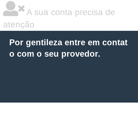
A sua conta precisa de
atenção
Por gentileza entre em contat
o com o seu provedor.