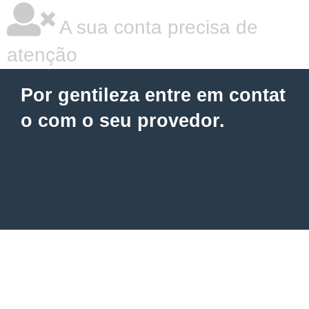
A sua conta precisa de
atenção
Por gentileza entre em contat
o com o seu provedor.