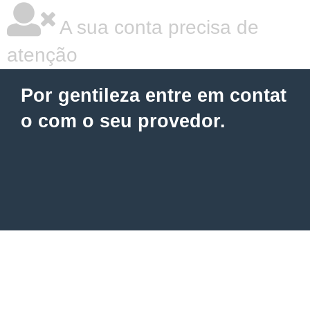
A sua conta precisa de
atenção
Por gentileza entre em contat
o com o seu provedor.