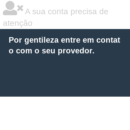
A sua conta precisa de
atenção
Por gentileza entre em contat
o com o seu provedor.