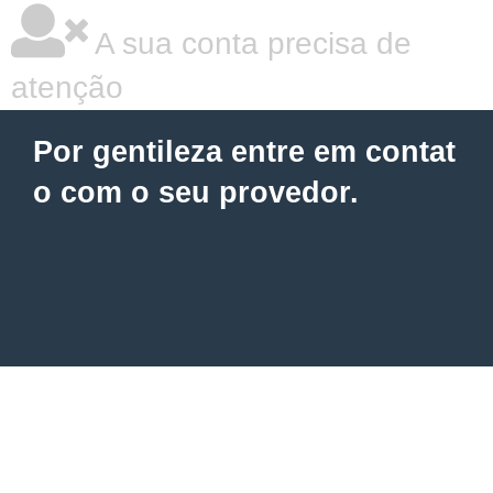
A sua conta precisa de
atenção
Por gentileza entre em contat
o com o seu provedor.