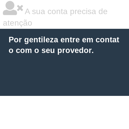
A sua conta precisa de
atenção
Por gentileza entre em contat
o com o seu provedor.