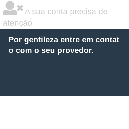
A sua conta precisa de
atenção
Por gentileza entre em contat
o com o seu provedor.