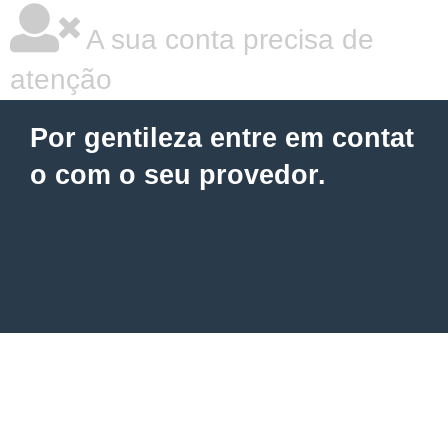
A sua conta precisa de
atenção
Por gentileza entre em contat
o com o seu provedor.