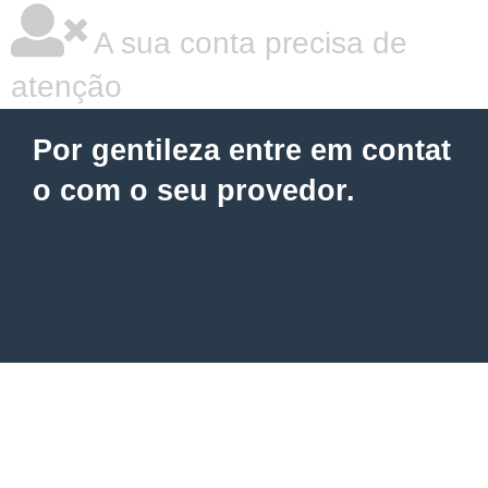
A sua conta precisa de
atenção
Por gentileza entre em contat
o com o seu provedor.