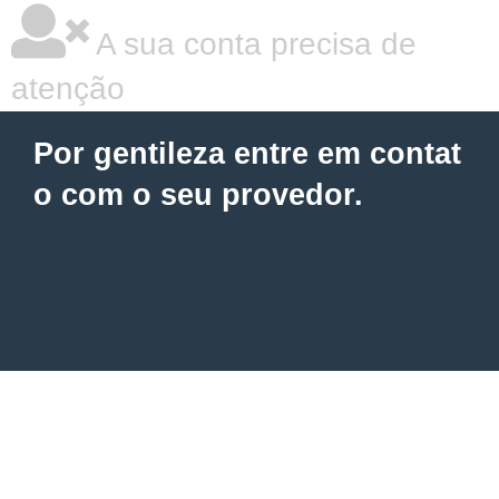
A sua conta precisa de
atenção
Por gentileza entre em contat
o com o seu provedor.