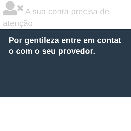
A sua conta precisa de
atenção
Por gentileza entre em contat
o com o seu provedor.