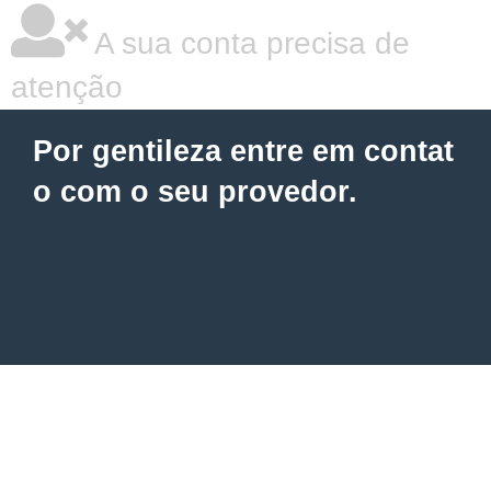
A sua conta precisa de
atenção
Por gentileza entre em contat
o com o seu provedor.