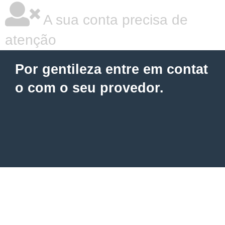
A sua conta precisa de
atenção
Por gentileza entre em contat
o com o seu provedor.