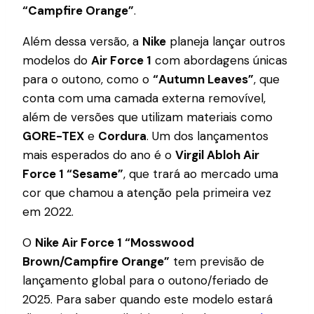
“Campfire Orange”
.
Além dessa versão, a
Nike
planeja lançar outros
modelos do
Air Force 1
com abordagens únicas
para o outono, como o
“Autumn Leaves”
, que
conta com uma camada externa removível,
além de versões que utilizam materiais como
GORE-TEX
e
Cordura
. Um dos lançamentos
mais esperados do ano é o
Virgil Abloh Air
Force 1 “Sesame”
, que trará ao mercado uma
cor que chamou a atenção pela primeira vez
em 2022.
O
Nike Air Force 1 “Mosswood
Brown/Campfire Orange”
tem previsão de
lançamento global para o outono/feriado de
2025. Para saber quando este modelo estará