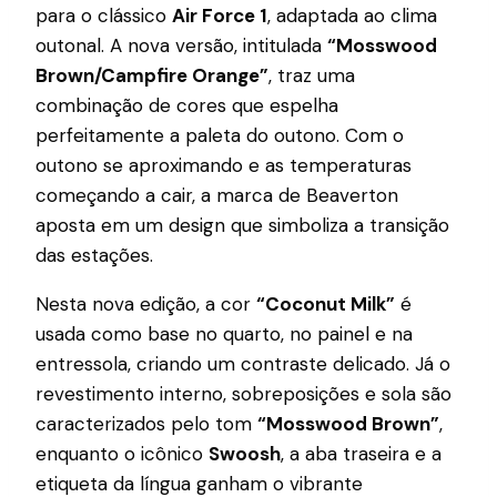
para o clássico
Air Force 1
, adaptada ao clima
outonal. A nova versão, intitulada
“Mosswood
Brown/Campfire Orange”
, traz uma
combinação de cores que espelha
perfeitamente a paleta do outono. Com o
outono se aproximando e as temperaturas
começando a cair, a marca de Beaverton
aposta em um design que simboliza a transição
das estações.
Nesta nova edição, a cor
“Coconut Milk”
é
usada como base no quarto, no painel e na
entressola, criando um contraste delicado. Já o
revestimento interno, sobreposições e sola são
caracterizados pelo tom
“Mosswood Brown”
,
enquanto o icônico
Swoosh
, a aba traseira e a
etiqueta da língua ganham o vibrante