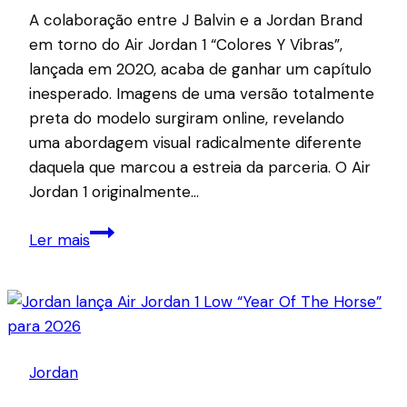
A colaboração entre J Balvin e a Jordan Brand
em torno do Air Jordan 1 “Colores Y Vibras”,
lançada em 2020, acaba de ganhar um capítulo
inesperado. Imagens de uma versão totalmente
preta do modelo surgiram online, revelando
uma abordagem visual radicalmente diferente
daquela que marcou a estreia da parceria. O Air
Jordan 1 originalmente…
J
Ler mais
Balvin
revela
Air
Jordan
1
Jordan
“Colores
Y