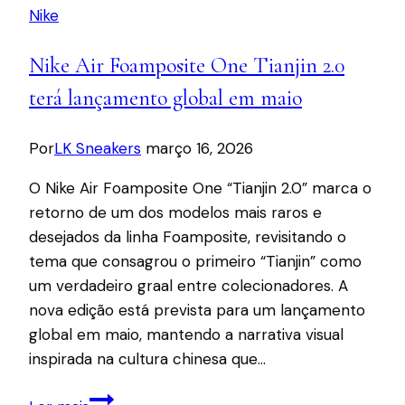
Nike
Nike Air Foamposite One Tianjin 2.0
terá lançamento global em maio
Por
LK Sneakers
março 16, 2026
O Nike Air Foamposite One “Tianjin 2.0” marca o
retorno de um dos modelos mais raros e
desejados da linha Foamposite, revisitando o
tema que consagrou o primeiro “Tianjin” como
um verdadeiro graal entre colecionadores. A
nova edição está prevista para um lançamento
global em maio, mantendo a narrativa visual
inspirada na cultura chinesa que…
Nike