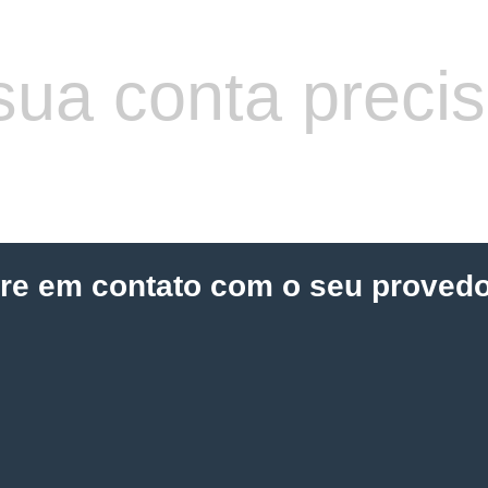
sua conta preci
tre em contato com o seu provedo