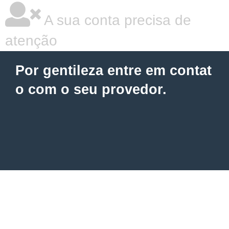
A sua conta precisa de
atenção
Por gentileza entre em contat
o com o seu provedor.