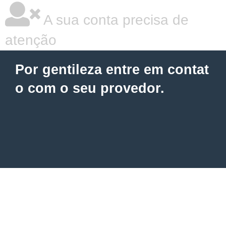
A sua conta precisa de
atenção
Por gentileza entre em contat
o com o seu provedor.