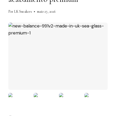
Por
LK Sneakers
maio 27, 2026