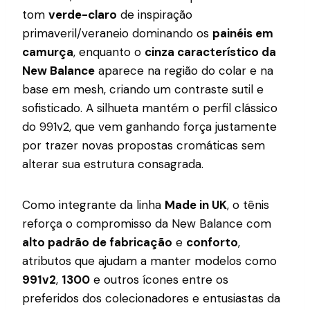
tom
verde-claro
de inspiração
primaveril/veraneio dominando os
painéis em
camurça
, enquanto o
cinza característico da
New Balance
aparece na região do colar e na
base em mesh, criando um contraste sutil e
sofisticado. A silhueta mantém o perfil clássico
do 991v2, que vem ganhando força justamente
por trazer novas propostas cromáticas sem
alterar sua estrutura consagrada.
Como integrante da linha
Made in UK
, o tênis
reforça o compromisso da New Balance com
alto padrão de fabricação
e
conforto
,
atributos que ajudam a manter modelos como
991v2
,
1300
e outros ícones entre os
preferidos dos colecionadores e entusiastas da