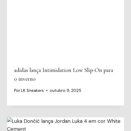
adidas lança Intimidation Low Slip-On para
o inverno
Por
LK Sneakers
outubro 9, 2025