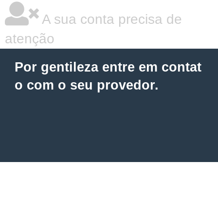
A sua conta precisa de
atenção
Por gentileza entre em contat
o com o seu provedor.