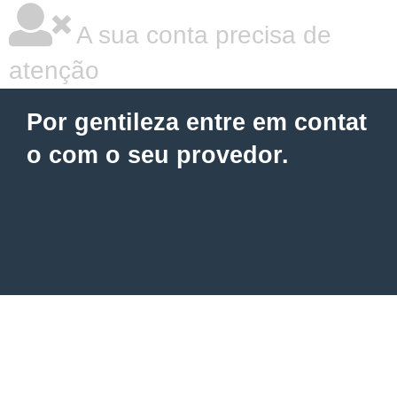
A sua conta precisa de
atenção
Por gentileza entre em contat
o com o seu provedor.