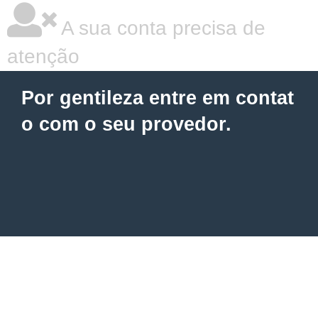
A sua conta precisa de
atenção
Por gentileza entre em contat
o com o seu provedor.