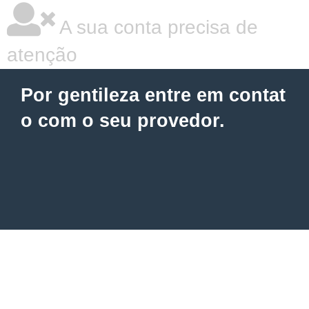
A sua conta precisa de
atenção
Por gentileza entre em contat
o com o seu provedor.