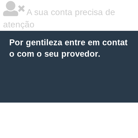
A sua conta precisa de
atenção
Por gentileza entre em contat
o com o seu provedor.