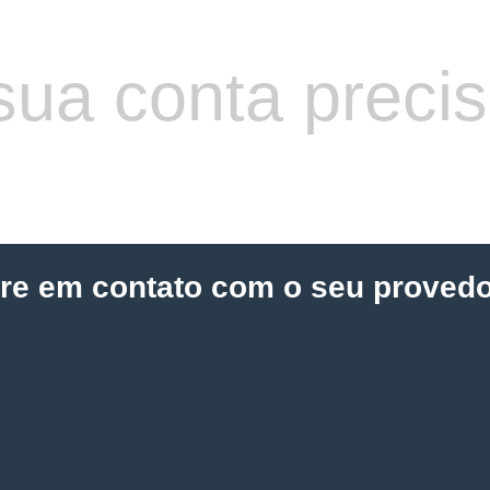
sua conta preci
tre em contato com o seu provedo