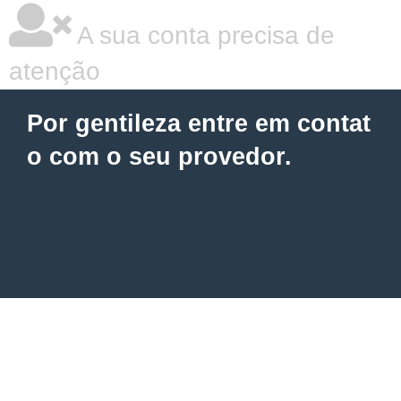
A sua conta precisa de
atenção
Por gentileza entre em contat
o com o seu provedor.