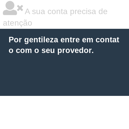
A sua conta precisa de
atenção
Por gentileza entre em contat
o com o seu provedor.