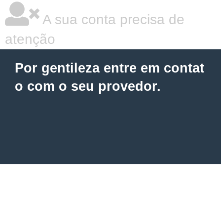
A sua conta precisa de
atenção
Por gentileza entre em contat
o com o seu provedor.