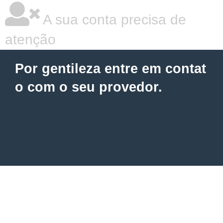
A sua conta precisa de
atenção
Por gentileza entre em contat
o com o seu provedor.