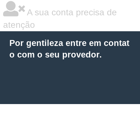
A sua conta precisa de
atenção
Por gentileza entre em contat
o com o seu provedor.