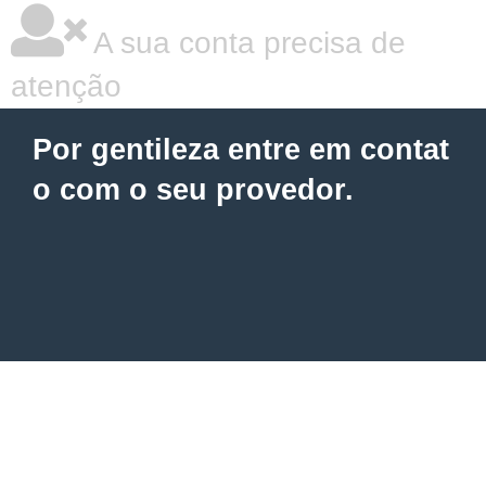
A sua conta precisa de
atenção
Por gentileza entre em contat
o com o seu provedor.